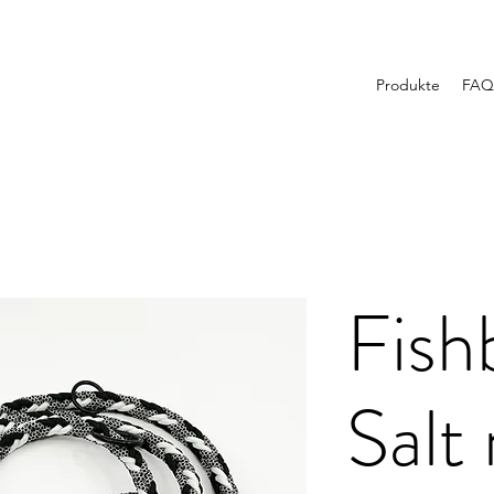
Produkte
FAQ
Fish
Salt 