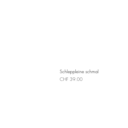
Schleppleine schmal
Preis
CHF 39.00