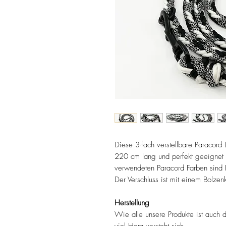
Diese 3-fach verstellbare Paracord L
220 cm lang und perfekt geeignet 
verwendeten Paracord Farben sind
Der Verschluss ist mit einem Bolzen
Herstellung
Wie alle unsere Produkte ist auch d