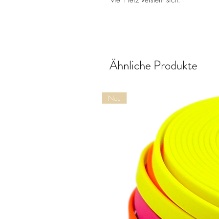
viel Herz versteht sich.
Ähnliche Produkte
Neu