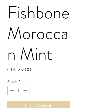
Fishbone
Morocca
n Mint
Preis
CHF 79.00
Anzahl
*
In den Warenkorb