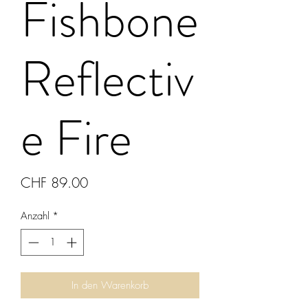
Fishbone
Reflectiv
e Fire
Preis
CHF 89.00
Anzahl
*
In den Warenkorb