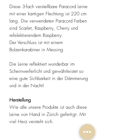
Diese 3-fach verstellbare Paracord Leine
mit einer kantigen Flechtung ist 220 cm
lang. Die verwendeten Paracord Farben
sind Scarlet, Raspberry, Cherry und
refelektierendem Raspberry.
Der Verschluss ist mit einem
Bolzenkarabiner in Messing.
Die Leine reflektiert wunderbar im
Scheinwerferlicht und gewährleistet so
eine gute Sichbarkeit in der Dämmerung
und in der Nacht!
Herstellung
Wie alle unsere Produkte ist auch diese
Leine von Hand in Zürich gefertigt. Mit
viel Herz versteht sich.