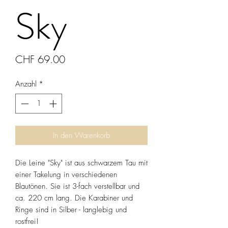
Sky
Preis
CHF 69.00
Anzahl
*
In den Warenkorb
Die Leine "Sky" ist aus schwarzem Tau mit
einer Takelung in verschiedenen
Blautönen. Sie ist 3-fach verstellbar und
ca. 220 cm lang. Die Karabiner und
Ringe sind in Silber - langlebig und
rostfrei!