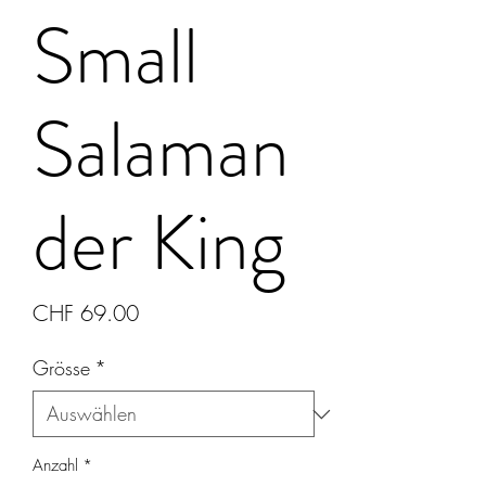
Small
Salaman
der King
Preis
CHF 69.00
Grösse
*
Anzahl
*