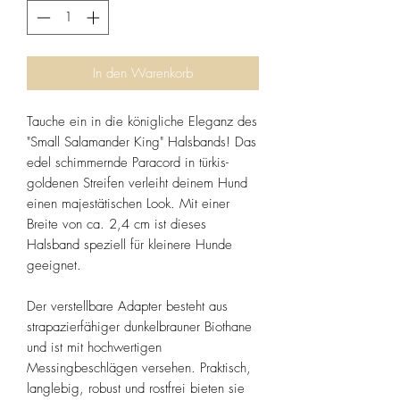
In den Warenkorb
Tauche ein in die königliche Eleganz des
"Small Salamander King" Halsbands! Das
edel schimmernde Paracord in türkis-
goldenen Streifen verleiht deinem Hund
einen majestätischen Look. Mit einer
Breite von ca. 2,4 cm ist dieses
Halsband speziell für kleinere Hunde
geeignet.
Der verstellbare Adapter besteht aus
strapazierfähiger dunkelbrauner Biothane
und ist mit hochwertigen
Messingbeschlägen versehen. Praktisch,
langlebig, robust und rostfrei bieten sie